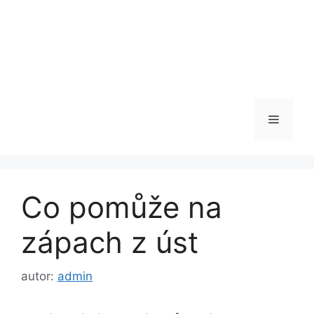
Menu
Co pomůže na
zápach z úst
autor:
admin