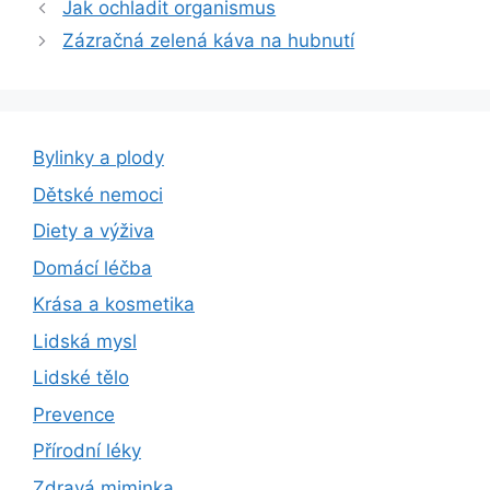
Jak ochladit organismus
Zázračná zelená káva na hubnutí
Bylinky a plody
Dětské nemoci
Diety a výživa
Domácí léčba
Krása a kosmetika
Lidská mysl
Lidské tělo
Prevence
Přírodní léky
Zdravá miminka