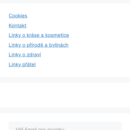
Cookies
Kontakt
Linky o kráse a kosmetice
Linky o přírodě a bylinách
Linky o zdraví
Linky přátel
Váš Email pro novinky.