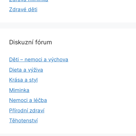
Zdravé děti
Diskuzní fórum
Děti – nemoci a výchova
Dieta a výživa
Krása a styl
Miminka
Nemoci a léčba
Přírodní zdraví
Těhotenství