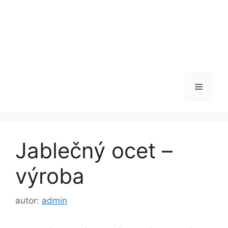
Menu
Jablečný ocet –
výroba
autor:
admin