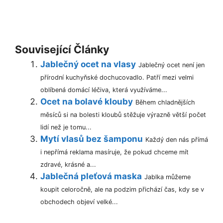
Související Články
Jablečný ocet na vlasy
Jablečný ocet není jen
přírodní kuchyňské dochucovadlo. Patří mezi velmi
oblíbená domácí léčiva, která využíváme...
Ocet na bolavé klouby
Během chladnějších
měsíců si na bolesti kloubů stěžuje výrazně větší počet
lidí než je tomu...
Mytí vlasů bez šamponu
Každý den nás přímá
i nepřímá reklama masíruje, že pokud chceme mít
zdravé, krásné a...
Jablečná pleťová maska
Jablka můžeme
koupit celoročně, ale na podzim přichází čas, kdy se v
obchodech objeví velké...