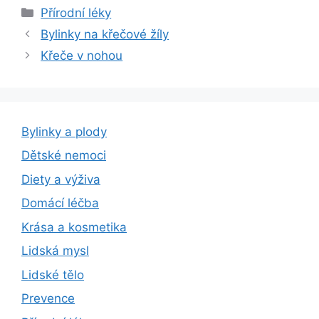
Rubriky
Přírodní léky
Bylinky na křečové žíly
Křeče v nohou
Bylinky a plody
Dětské nemoci
Diety a výživa
Domácí léčba
Krása a kosmetika
Lidská mysl
Lidské tělo
Prevence