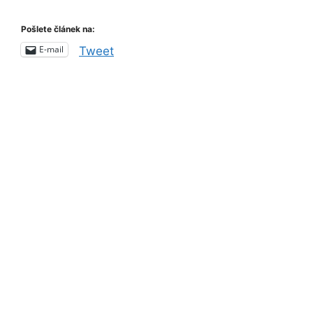
Pošlete článek na:
E-mail
Tweet