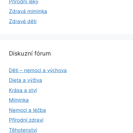
Přírodní léky
Zdravá miminka
Zdravé děti
Diskuzní fórum
Děti – nemoci a výchova
Dieta a výživa
Krása a styl
Miminka
Nemoci a léčba
Přírodní zdraví
Těhotenství