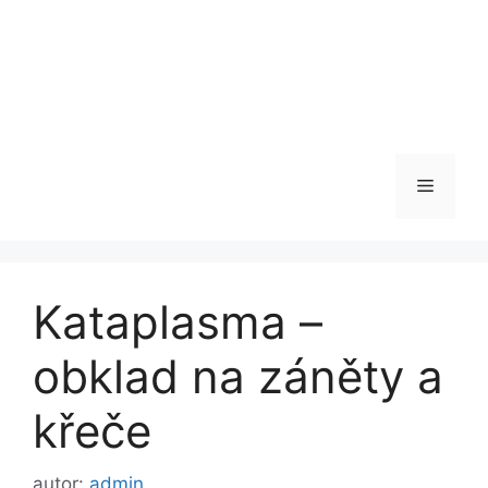
Menu
Kataplasma –
obklad na záněty a
křeče
autor:
admin