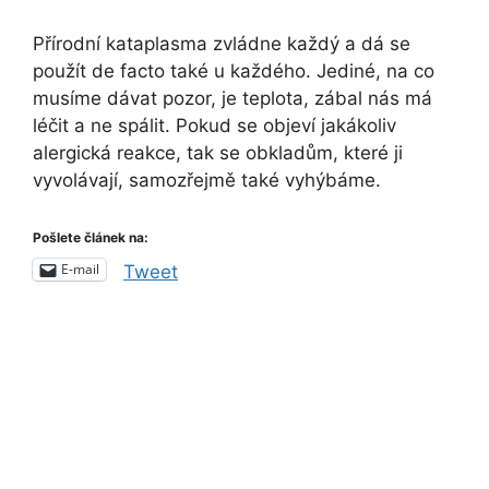
Přírodní kataplasma zvládne každý a dá se
použít de facto také u každého. Jediné, na co
musíme dávat pozor, je teplota, zábal nás má
léčit a ne spálit. Pokud se objeví jakákoliv
alergická reakce, tak se obkladům, které ji
vyvolávají, samozřejmě také vyhýbáme.
Pošlete článek na:
E-mail
Tweet