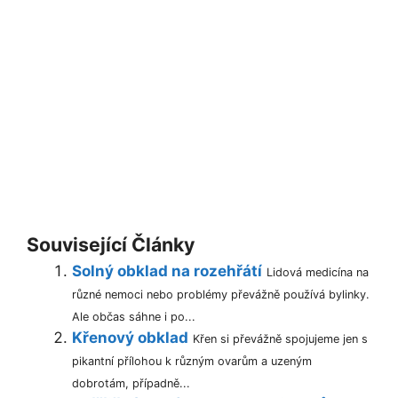
Související Články
Solný obklad na rozehřátí
Lidová medicína na
různé nemoci nebo problémy převážně používá bylinky.
Ale občas sáhne i po...
Křenový obklad
Křen si převážně spojujeme jen s
pikantní přílohou k různým ovarům a uzeným
dobrotám, případně...