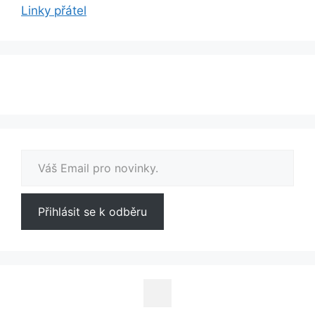
Linky přátel
Váš Email pro novinky.
Přihlásit se k odběru