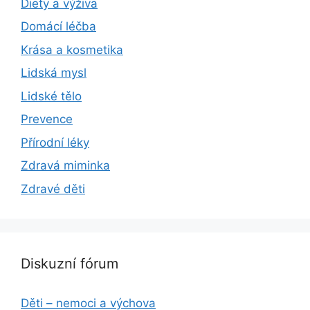
Diety a výživa
Domácí léčba
Krása a kosmetika
Lidská mysl
Lidské tělo
Prevence
Přírodní léky
Zdravá miminka
Zdravé děti
Diskuzní fórum
Děti – nemoci a výchova