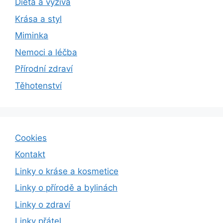
Dieta a výživa
Krása a styl
Miminka
Nemoci a léčba
Přírodní zdraví
Těhotenství
Cookies
Kontakt
Linky o kráse a kosmetice
Linky o přírodě a bylinách
Linky o zdraví
Linky přátel