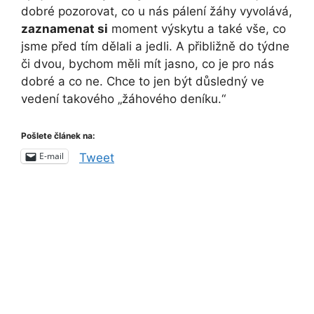
dobré pozorovat, co u nás pálení žáhy vyvolává,
zaznamenat si
moment výskytu a také vše, co
jsme před tím dělali a jedli. A přibližně do týdne
či dvou, bychom měli mít jasno, co je pro nás
dobré a co ne. Chce to jen být důsledný ve
vedení takového „žáhového deníku.“
Pošlete článek na:
E-mail
Tweet