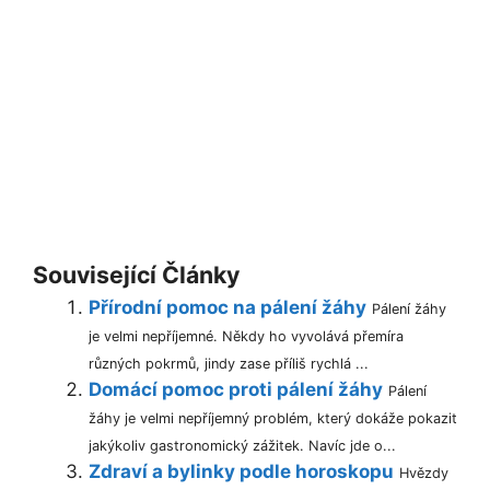
Související Články
Přírodní pomoc na pálení žáhy
Pálení žáhy
je velmi nepříjemné. Někdy ho vyvolává přemíra
různých pokrmů, jindy zase příliš rychlá ...
Domácí pomoc proti pálení žáhy
Pálení
žáhy je velmi nepříjemný problém, který dokáže pokazit
jakýkoliv gastronomický zážitek. Navíc jde o...
Zdraví a bylinky podle horoskopu
Hvězdy