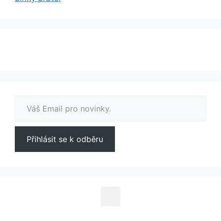
Váš Email pro novinky.
Přihlásit se k odběru