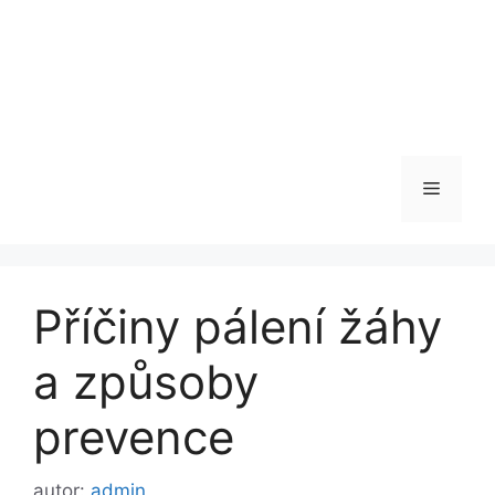
Menu
Příčiny pálení žáhy
a způsoby
prevence
autor:
admin