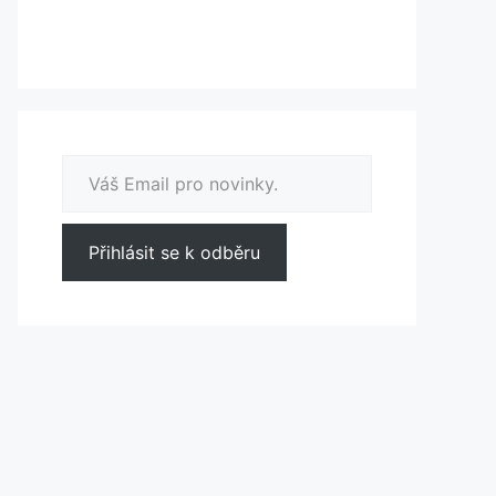
Váš Email pro novinky.
Přihlásit se k odběru