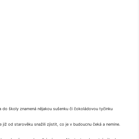
a do školy znamená nějakou sušenku či čokoládovou tyčinku
e již od starověku snažili zjistit, co je v budoucnu čeká a nemine.