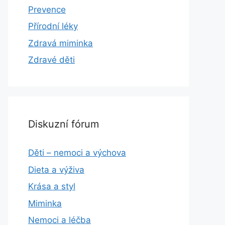
Prevence
Přírodní léky
Zdravá miminka
Zdravé děti
Diskuzní fórum
Děti – nemoci a výchova
Dieta a výživa
Krása a styl
Miminka
Nemoci a léčba