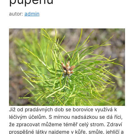
autor:
admin
Již od pradávných dob se borovice využívá k
léčivým účelům. S mírnou nadsázkou se dá říci,
že zpracovat můžeme téměř celý strom. Zdraví
prospěšné látky najdeme v kůře, smůle, jehličí a