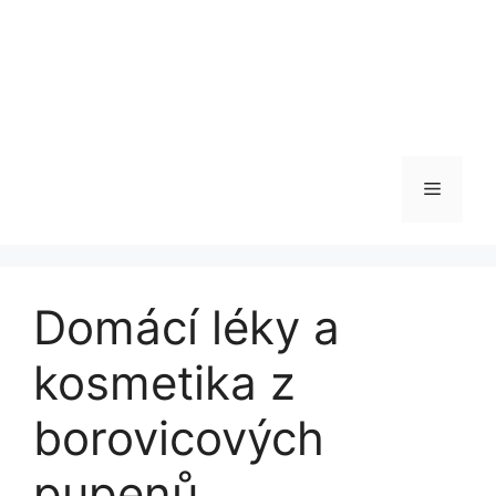
Menu
Domácí léky a
kosmetika z
borovicových
pupenů