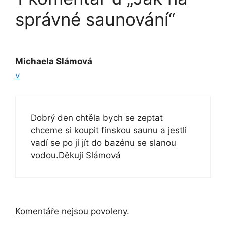
správné saunování“
Michaela Slámová
v
Dobrý den chtěla bych se zeptat
chceme si koupit finskou saunu a jestli
vadí se po jí jít do bazénu se slanou
vodou.Děkuji Slámová
Komentáře nejsou povoleny.