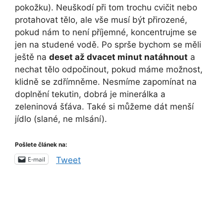
pokožku). Neuškodí při tom trochu cvičit nebo
protahovat tělo, ale vše musí být přirozené,
pokud nám to není příjemné, koncentrujme se
jen na studené vodě. Po sprše bychom se měli
ještě na
deset až dvacet minut natáhnout
a
nechat tělo odpočinout, pokud máme možnost,
klidně se zdřímněme. Nesmíme zapomínat na
doplnění tekutin, dobrá je minerálka a
zeleninová šťáva. Také si můžeme dát menší
jídlo (slané, ne mlsání).
Pošlete článek na:
E-mail
Tweet