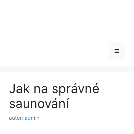
Menu
Jak na správné
saunování
autor:
admin