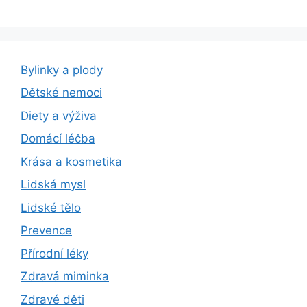
Bylinky a plody
Dětské nemoci
Diety a výživa
Domácí léčba
Krása a kosmetika
Lidská mysl
Lidské tělo
Prevence
Přírodní léky
Zdravá miminka
Zdravé děti