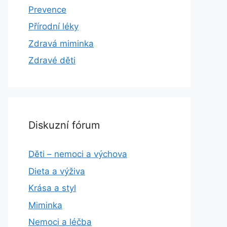
Prevence
Přírodní léky
Zdravá miminka
Zdravé děti
Diskuzní fórum
Děti – nemoci a výchova
Dieta a výživa
Krása a styl
Miminka
Nemoci a léčba