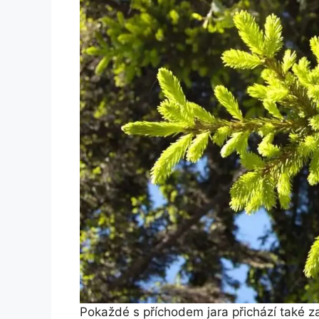
Pokaždé s příchodem jara přichází také z