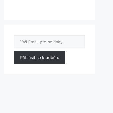
Váš Email pro novinky.
Přihlásit se k odběru